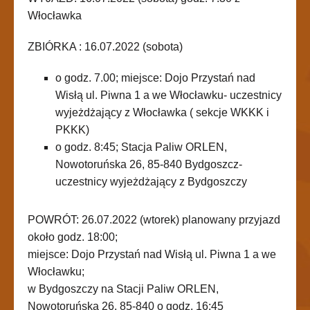
Włocławka
ZBIÓRKA : 16.07.2022 (sobota)
o godz. 7.00; miejsce: Dojo Przystań nad
Wisłą ul. Piwna 1 a we Włocławku- uczestnicy
wyjeżdżający z Włocławka ( sekcje WKKK i
PKKK)
o godz. 8:45; Stacja Paliw ORLEN,
Nowotoruńska 26, 85-840 Bydgoszcz-
uczestnicy wyjeżdżający z Bydgoszczy
POWRÓT: 26.07.2022 (wtorek) planowany przyjazd
około godz. 18:00;
miejsce: Dojo Przystań nad Wisłą ul. Piwna 1 a we
Włocławku;
w Bydgoszczy na Stacji Paliw ORLEN,
Nowotoruńska 26, 85-840 o godz. 16:45