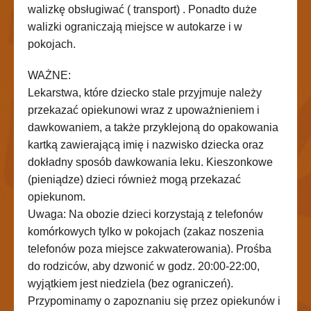
walizkę obsługiwać ( transport) . Ponadto duże
walizki ograniczają miejsce w autokarze i w
pokojach.
WAŻNE:
Lekarstwa, które dziecko stale przyjmuje należy
przekazać opiekunowi wraz z upoważnieniem i
dawkowaniem, a także przyklejoną do opakowania
kartką zawierającą imię i nazwisko dziecka oraz
dokładny sposób dawkowania leku. Kieszonkowe
(pieniądze) dzieci również mogą przekazać
opiekunom.
Uwaga: Na obozie dzieci korzystają z telefonów
komórkowych tylko w pokojach (zakaz noszenia
telefonów poza miejsce zakwaterowania). Prośba
do rodziców, aby dzwonić w godz. 20:00-22:00,
wyjątkiem jest niedziela (bez ograniczeń).
Przypominamy o zapoznaniu się przez opiekunów i