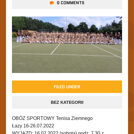
0 COMMENTS
FILED UNDER
BEZ KATEGORII
OBÓZ SPORTOWY Tenisa Ziemnego
Łazy 16-26.07.2022
WYJAZD: 16.07.2022 (sobota) godz. 7.30 z