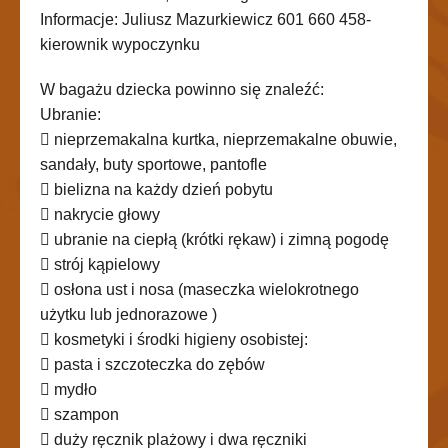
Informacje: Juliusz Mazurkiewicz 601 660 458-
kierownik wypoczynku
W bagażu dziecka powinno się znaleźć:
Ubranie:
 nieprzemakalna kurtka, nieprzemakalne obuwie,
sandały, buty sportowe, pantofle
 bielizna na każdy dzień pobytu
 nakrycie głowy
 ubranie na ciepłą (krótki rękaw) i zimną pogodę
 strój kąpielowy
 osłona ust i nosa (maseczka wielokrotnego
użytku lub jednorazowe )
 kosmetyki i środki higieny osobistej:
 pasta i szczoteczka do zębów
 mydło
 szampon
 duży ręcznik plażowy i dwa ręczniki