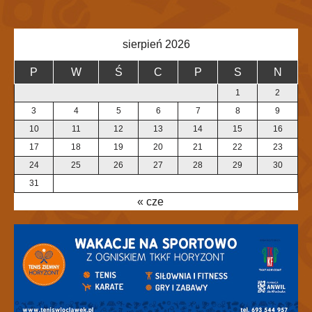
sierpień 2026
P
W
Ś
C
P
S
N
1
2
3
4
5
6
7
8
9
10
11
12
13
14
15
16
17
18
19
20
21
22
23
24
25
26
27
28
29
30
31
« cze