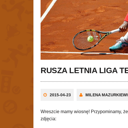
RUSZA LETNIA LIGA T
2015-04-23
MILENA MAZURKIEW
Wreszcie mamy wiosnę! Przypominamy, że k
zdjęcia: