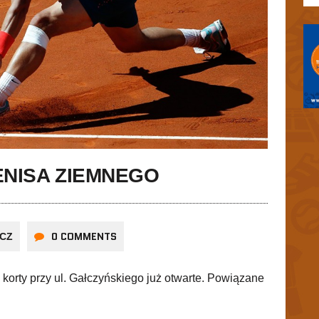
ENISA ZIEMNEGO
0 COMMENTS
ICZ
orty przy ul. Gałczyńskiego już otwarte. Powiązane