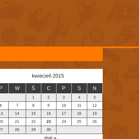
kwiecień 2015
P
W
Ś
C
P
S
N
1
2
3
4
5
6
7
8
9
10
11
12
13
14
15
16
17
18
19
20
21
22
23
24
25
26
27
28
29
30
maj »