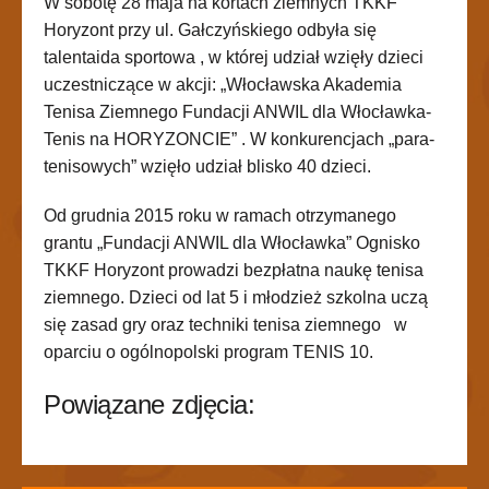
W sobotę 28 maja na kortach ziemnych TKKF
Horyzont przy ul. Gałczyńskiego odbyła się
talentaida sportowa , w której udział wzięły dzieci
uczestniczące w akcji: „Włocławska Akademia
Tenisa Ziemnego Fundacji ANWIL dla Włocławka-
Tenis na HORYZONCIE” . W konkurencjach „para-
tenisowych” wzięło udział blisko 40 dzieci.
Od grudnia 2015 roku w ramach otrzymanego
grantu „Fundacji ANWIL dla Włocławka” Ognisko
TKKF Horyzont prowadzi bezpłatna naukę tenisa
ziemnego. Dzieci od lat 5 i młodzież szkolna uczą
się zasad gry oraz techniki tenisa ziemnego w
oparciu o ogólnopolski program TENIS 10.
Powiązane zdjęcia: