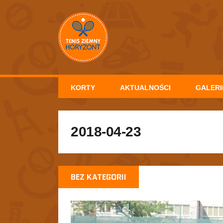
KORTY
AKTUALNOŚCI
GALERI
2018-04-23
BEZ KATEGORII