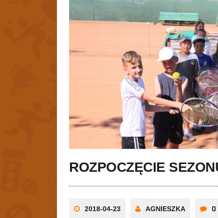
ROZPOCZĘCIE SEZONU
0
2018-04-23
AGNIESZKA