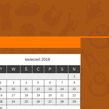
kwiecień 2018
P
W
Ś
C
P
S
N
1
2
3
4
5
6
7
8
9
10
11
12
13
14
15
16
17
18
19
20
21
22
23
24
25
26
27
28
29
30